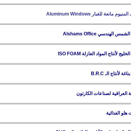
المنيوم مانعة للغبار
Aluminum Windows
الشمس الهندسي
Alshams Office
خليج لأنتاج المواد العازلة
ISO FOAM
اغة لأنتاج
الـ
B.R.C
 العراقية لصناعات الكارتون
هلو الفذائية