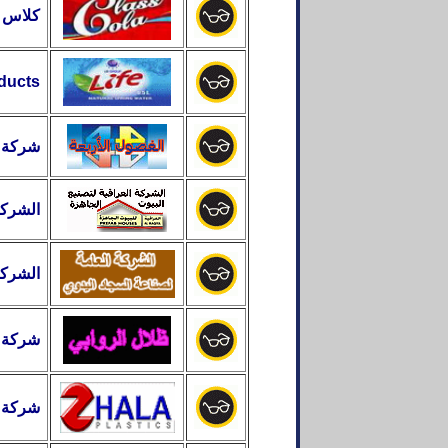
كلاس ك
ducts
شركة
الشركة
الشركة
شركة ظ
شركة
ب