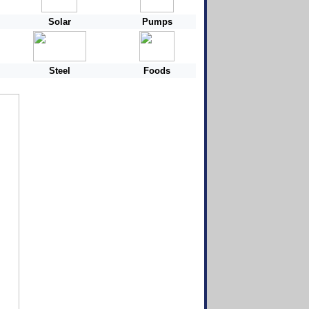
Solar
Pumps
Steel
Foods