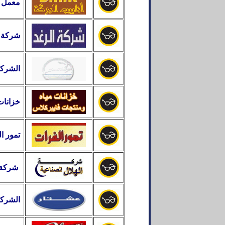
معمل ا
شركة ا
الشركة
خزانات
تمور ا
شركة 
الشركة