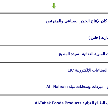
ان لإنتاج الحجر الصناعي والمقرنص
زلة ( فلين )
الملوية الغذائية ـ سيدة المطبخ
لصناعات الإلكترونية
EIC
ن - مبردات وسخانات مياه
Al - Nahrain
Al-Tabak منتجات الطباخ
الغذائية