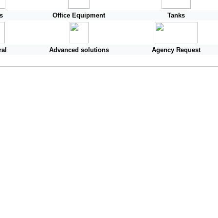
s
Office Equipment
Tanks
ral
Advanced solutions
Agency Request