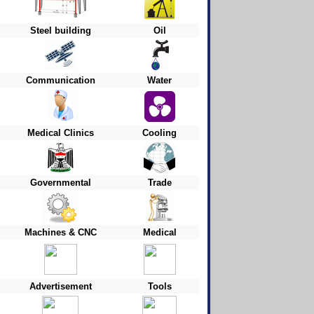
Steel building
Oil
Communication
Water
Medical Clinics
Cooling
Governmental
Trade
Machines & CNC
Medical
Advertisement
Tools