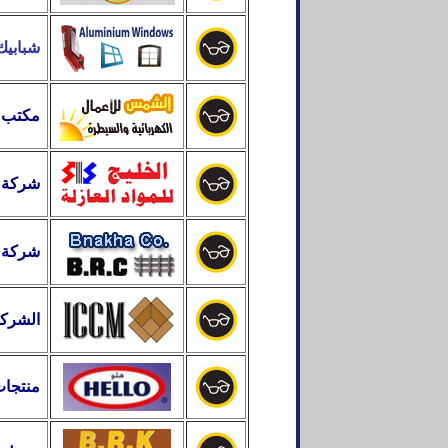
شبابيك 
مكتب 
شركة ال
شركة بن
الشركة
منتجات 