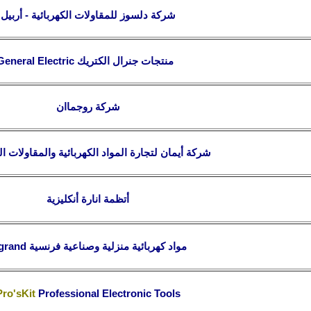
شركة دلسوز للمقاولات الكهربائية - أربيل
منتجات جنرال الكتريك
General Electric
شركة رو
جما
ان
شركة أيمان لتجارة المواد الكهربائية والمقاولات ال
أتظمة انارة أنكليزية
مواد كهربائية منزلية وصناعية فرنسية
grand
Pro'sKit
Professional Electronic
Tools