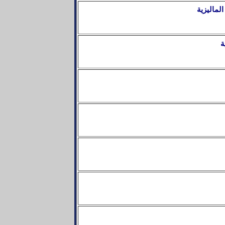
الماليزية
ة