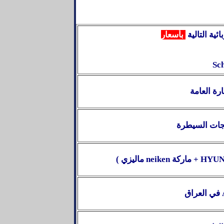
ئية التالية
بأسعار
Sch
ة العامة
تجات السيطرة
HYUN
+
ماركة
neiken
ماليزي )
في العراق