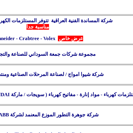
شركة المساندة الفنية العراقية
تتوفر المستلزمات الكهربا
مناسبة جداً
عرض خاص
neider - Crabtree - Volex
مجموعة شركات جمعة السوداني للصناعة والتجار
شركة شيوا امواج / لصناعة المرحلات الصناعية ومن
ل
زمات كهرباء - مواد إنارة - مفاتيح كهرباء ( سويجات / ماركة
DAI
شركة جوهرة التطور الموزع المعنمد لشركة
ABB