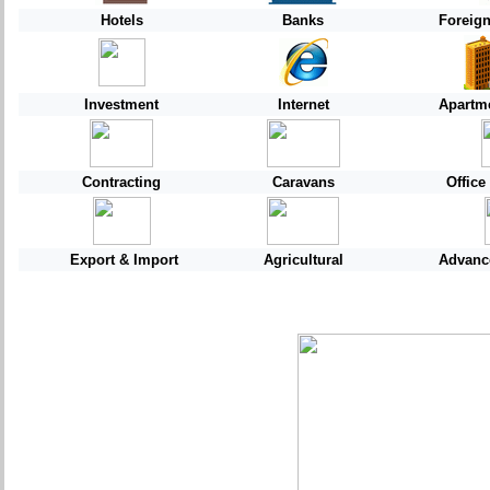
Hotels
Banks
Foreig
Investment
Internet
Apartme
Contracting
Caravans
Offic
Export & Import
Agricultural
Advanc