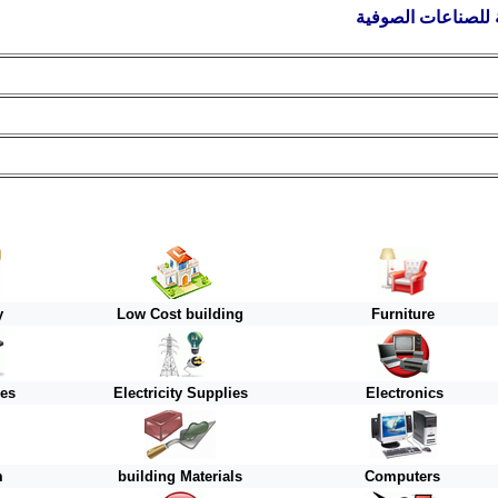
 للصناعات الصوفية
y
Low Cost building
Furniture
ies
Electricity Supplies
Electronics
m
building Materials
Computers