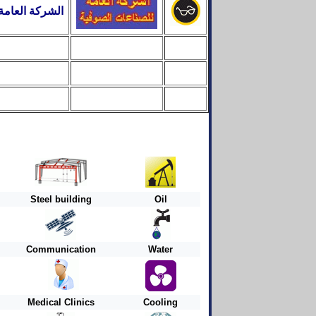
الشركة العامة
Steel building
Oil
Communication
Water
Medical Clinics
Cooling