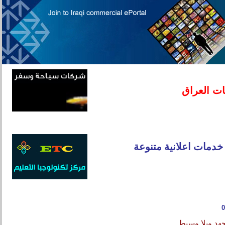
ت العراق
خدمات اعلانية متنوعة
0
هد وبلا وسيط