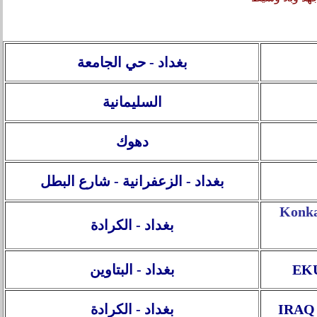
بغداد - حي الجامعة
السليمانية
دهوك
بغداد - الزعفرانية - شارع البطل
بغداد - الكرادة
بغداد - البتاوين
EKU
بغداد - الكرادة
IRAQ