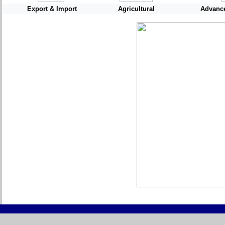
Export & Import
Agricultural
Advance