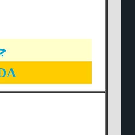
جو
ADA