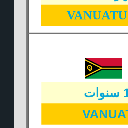
VANUATU 
VANUA