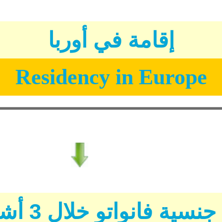
إقامة في أوربا
Residency in Europe
سية فانواتو خلال 3 أشهر فقط