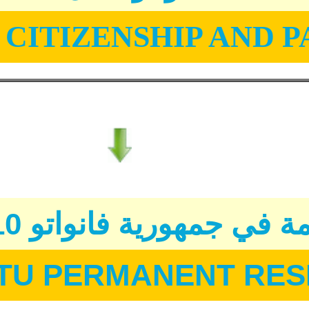
CITIZENSHIP AND P
 في جمهورية فانواتو 10 سنوات
TU PERMANENT RES