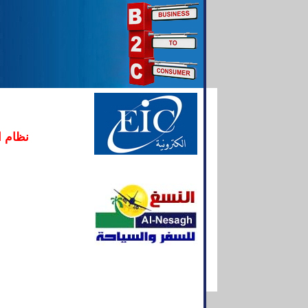
نظام ا