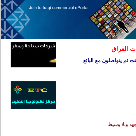
ت العراق
ت ثم يتواصلون مع البائع
هد وبلا وسيط