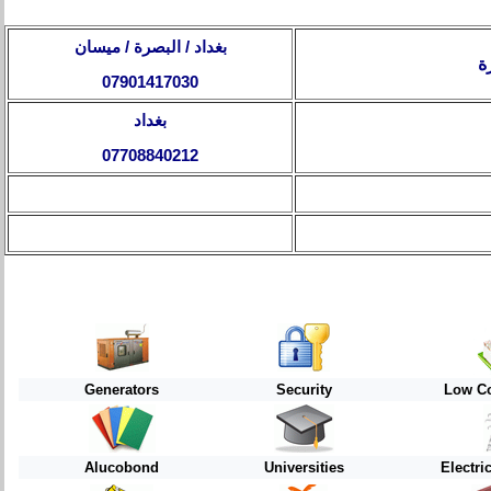
بغداد / البصرة / ميسان
ة
07901417030
بغداد
07708840212
Generators
Security
Low Co
Alucobond
Universities
Electri