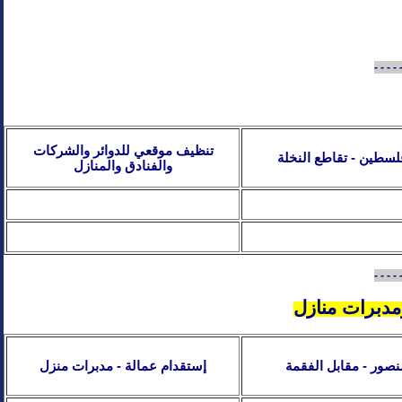
- - - - 
تنظيف موقعي للدوائر والشركات
فلسطين - تقاطع النخلة
والفنادق والمنازل
- - - - 
دبرات منازل
منصور - مقابل الفقمة
إستقدام عمالة - مدبرات منزل