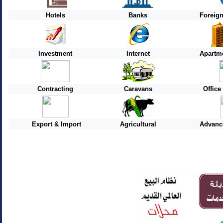
Hotels
Banks
Foreig
Investment
Internet
Apartme
Contracting
Caravans
Offic
Export & Import
Agricultural
Advanc