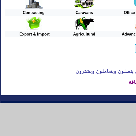
Contracting
Caravans
Offic
Export & Import
Agricultural
Advanc
افة