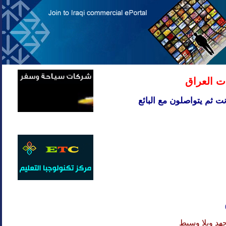
ت العراق
ت ثم يتواصلون مع البائع
هد وبلا وسيط