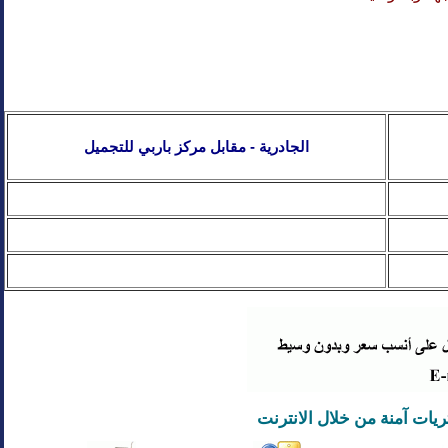
الجادرية - مقابل مركز باربي للتجميل
يات
آ
منة من خلال الانترنت