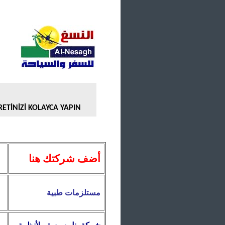
TİNİZİ KOLAYCA YAPIN
أضف شركتك هنا
مستلزمات طبية