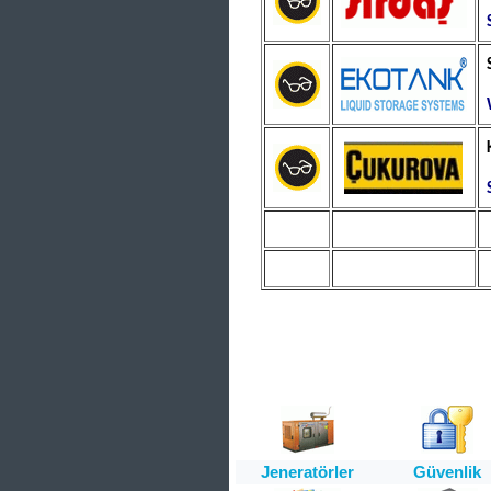
Jeneratörler
Güvenlik