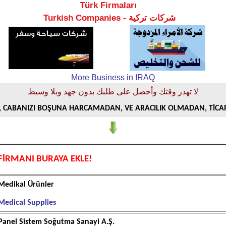
Türk Firmaları
Turkish
Companies -
تركية
شركات
More Business in IRAQ
لا تهدر وقتك وأحصل على طلبك بدون جهد وبلا وسيط
CABANIZI BOŞUNA HARCAMADAN, VE ARACILIK OLMADAN, TİCARE
FİRMANI BURAYA EKLE!
Medikal Ürünler
Medical Supplies
Panel Sistem Soğutma Sanayi A.Ş.