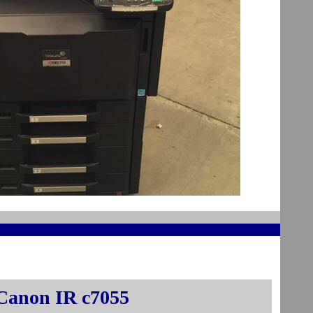
 Canon IR c7055