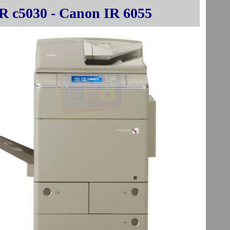
R c5030 - Canon IR 6055