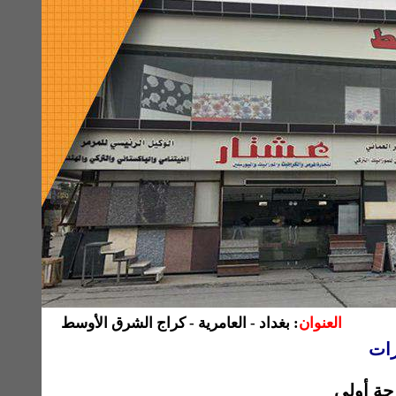
العنوان
: بغداد - العامرية - كراج الشرق الأوسط
رات
جة أولى