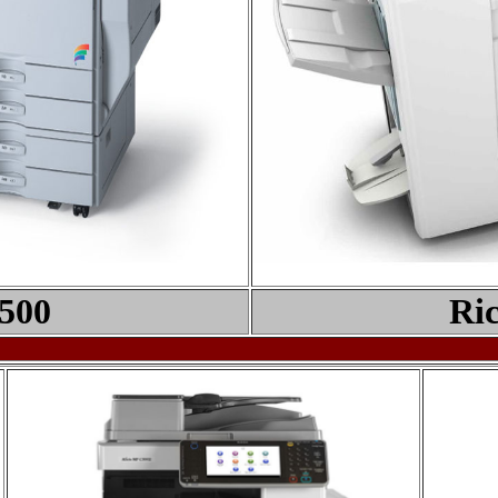
500
Ric