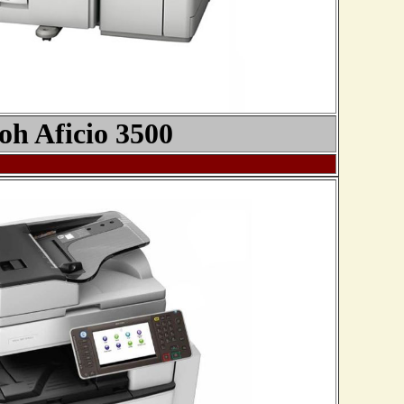
oh Aficio 3
5
00