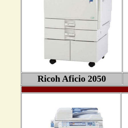
Ricoh Aficio 205
0