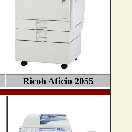
Ricoh Aficio 205
5