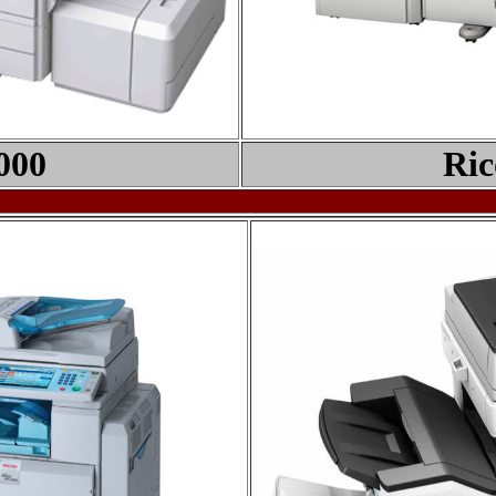
000
Ric