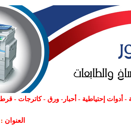
:
العنوان