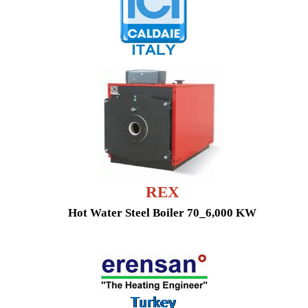
REX
Hot Water Steel Boiler
70
_
6,000 KW