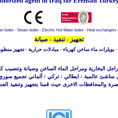
er boiler - Steam boiler - Electric Hot Water boiler - Heat exchangers 
تجهيز - تنفيذ - صيانة
-
بويلرات ماء ساخن كهرباء
-
مبادلات حرارية
-
تجهيز منظوم
لمراجل البخارية ومراجل الماء الساخن وصيانة وتنصيب ك
ناشئ عالمية / ايطالي / تركي / ألماني تجميع سوري 
بصرة
والمحافظات الاخرى حيث قمنا بتجهيز وتنفيذ الع