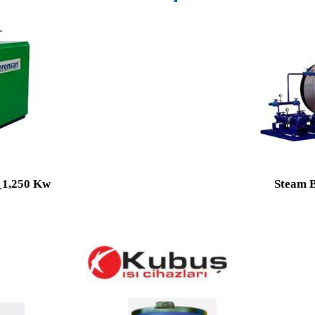
_
1,250 Kw
Steam Bo