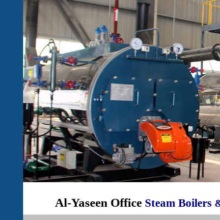
Al-Yaseen Office
Steam Boilers