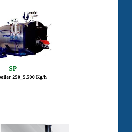
SP
iler 250
_
5,500 Kg/h