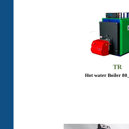
TR
Hot water Boiler 80