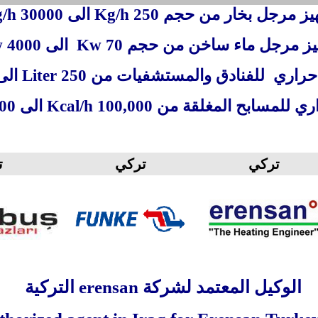
يز مرجل بخار من حجم 250
Kg/h
الى 30000
/h
يز مرجل ماء ساخن من حجم 70
Kw
الى 4000
w
حراري للفنادق والمستشفيات من 250
Liter
الى 00
 للمسابح المغلقة من 100,000
Kcal/h
الى 1,000,000
تركي
تركي
ت
الوكيل المعتمد لشركة
erensan
التركية