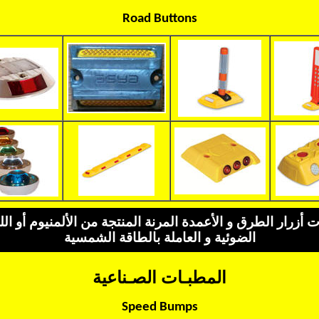
Road Buttons
 أزرار الطرق و الأعمدة المرنة المنتجة من الألمنيوم أو الل
الضوئية و العاملة بالطاقة الشمسية
المطبـات الصـناعية
Speed Bumps