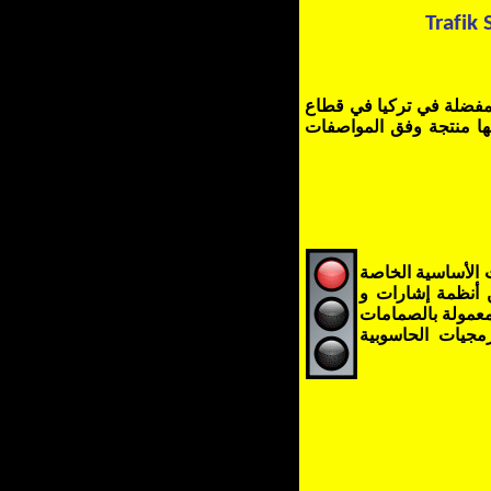
Traf
ik
S
المفضلة في تركيا في قطاع
 إنها منتجة وفق المواصفات
ت الأساسية الخاصة
ن أنظمة إشارات و
معمولة بالصمامات
رمجيات الحاسوبية