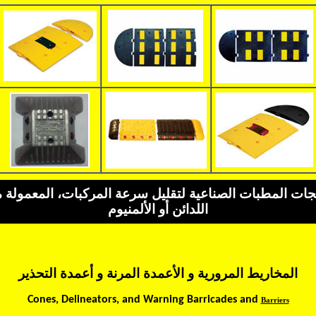
جات المطبات الصناعية لتقليل سرعة المركبات، المعمولة 
اللدائن أو الألمنيوم
المخاريط المرورية و الأعمدة المرنة و أعمدة التحذير
Cones, Delineators, and Warning Barricades and
Barriers