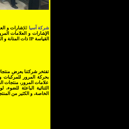
شركة
آسيا
للإ
شارات و الع
الإشارات و العلامات المرور
القياسة
IP
ذات المتانة و ال
تفتخر شركتنا بعرض منتجاته
بحركة المرور للمركبات و
علامات المرور، منتجات ال
الثنائية الباعثة للضوء، 
الخاصة، و الكثير من المنت