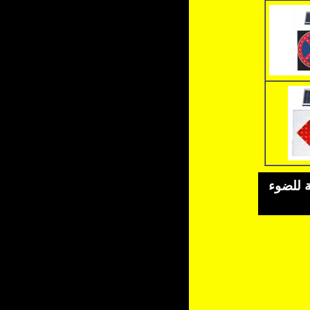
ة للضوء