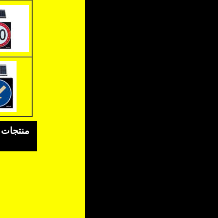
منتجات ا