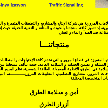
inyalizasyon
Traffic Signalling
لامات
المرورية
هي شركة الإنتاج و
المشاريع و التطبيقات المتميزة و 
ية. إذ تتميز كافة منتجاتنا بالجودة و المتانة و التقنية الحديثة حيث
مناعة ضد الصدأ و الماء و الغبار.
منتجاتنـــا
ا المتميزة في قطاع المرور و التي تخدم كافة الإحتياجات و المتطلبا
 المشاة و تضمن الحماية و السلامة العامة. حيث تتألف منتجاتنا م
سلامة في الطرق، الأنظمة المعمولة بالطاقة الشمسية، نظم المرور ال
لوحات المرور، مشاريع التصاميم، التطبيقات المرور
يــــــــــــة
، الب
جات المتخصصة المختلفة.
أمن و سـلامة الطرق
أزرار الطرق