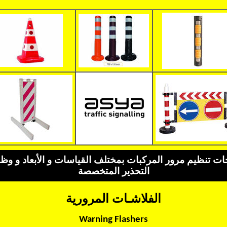
ات تنظيم مرور المركبات بمختلف القياسات و الأبعاد و وظ
التحذير المتخصصة
الفلاشـات المرورية
Warning Flashers