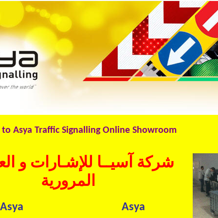
a Traffic Signalling Online
Showroom
شركة آسيــا للإشـارات و الع
المرورية
Asya
Asya