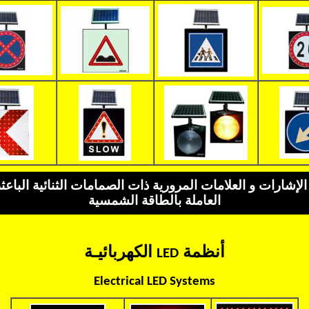
لإشارات و العلامات المرورية ذات الصمامات الثنائية الباعث
العاملة بالطاقة الشمسية
أنظمة
الكهربائيـة
LED
Electrical LED Systems