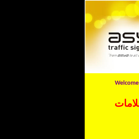
Welcome to Asy
لامات