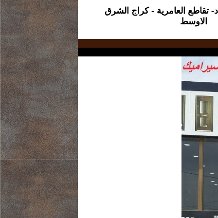
د- تقاطع العامرية - كراج الشرق
الاوسط