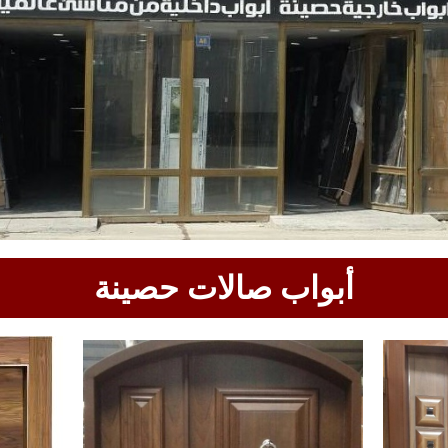
أبواب صالات حصينة