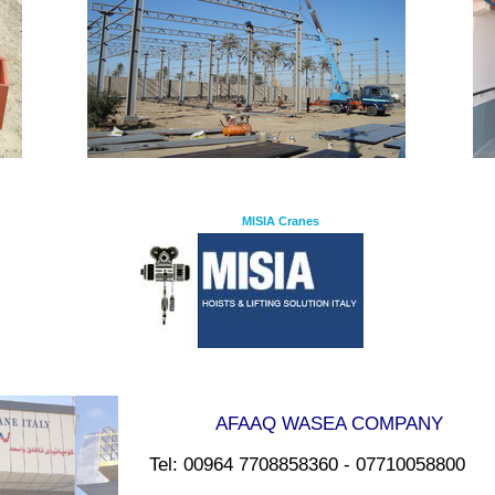
MISIA Cranes
AFAAQ WASEA COMPANY
Tel: 00964 7708858360 - 07710058800