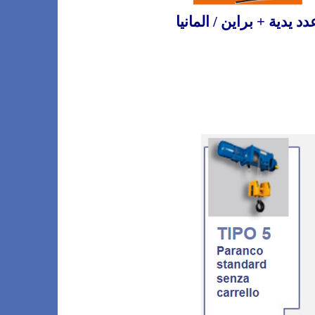
دد يدية + براين / المانيا