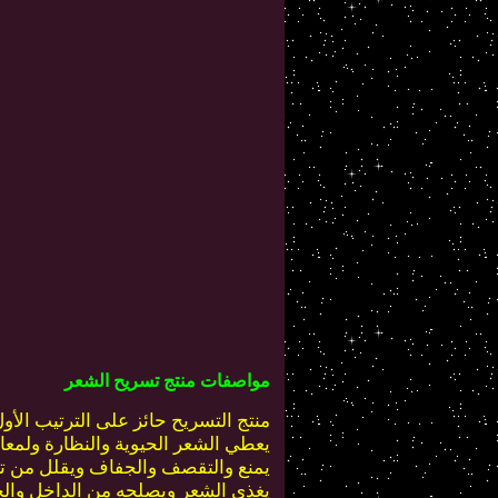
مواصفات منتج تسريح الشعر
منتج التسريح حائز على الترتيب الأو
يعطي الشعر الحيوية والنظارة ولمع
يمنع والتقصف والجفاف ويقلل من 
يغذي الشعر ويصلحه من الداخل والخ