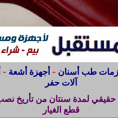
-
-
مات طب أسنان
أجهزة أشعة
أ
آلات حفر
قيقي لمدة سنتان من تأريخ نصب
قطع الغيار