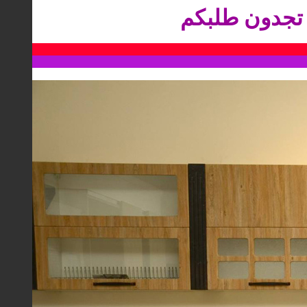
جدو
ن طلبكم