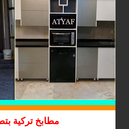
مطابخ تركية بتص