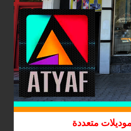
موديلات متعددة
\