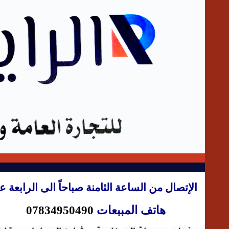
الإتصال من الساعة الثامنة صباحاً الى الرابعة ع
هاتف المببعات
07834950490