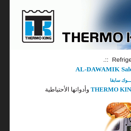
.:: Refrig
AL-DAWAMIK Sale 
ـــوك سابقا
وأدواتها الأحتياطية
THERMO KI