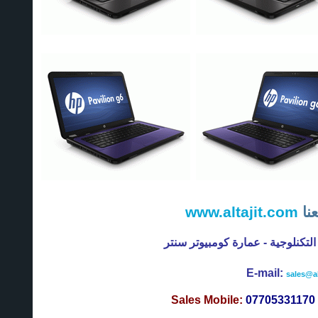
www.altajit.com
نا
التكنلوجية - عمارة كومبيوتر سنتر
E-mail:
sales@al
Sales Mobile:
07705331170 