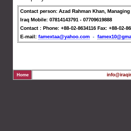
Contact person: Azad Rahman Khan,
Managing 
Iraq Mobile: 07814143791 - 07709619888
Contact : Phone: +88-02-8634116
Fax: +88-02-8
E-mail:
famextaa@yahoo.com
-
famex10@gma
info@iraqi
Home