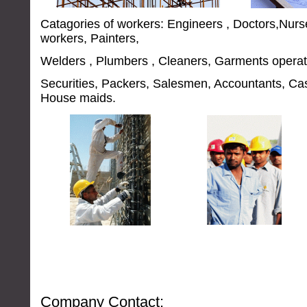
Catagories of workers: Engineers , Doctors,Nurse
workers
,
Painters,
Welders ,
Plumbers
, Cleaners, Garments operat
Securities, Packers, Salesmen, Accountants, Cas
House maids.
Company Contact: