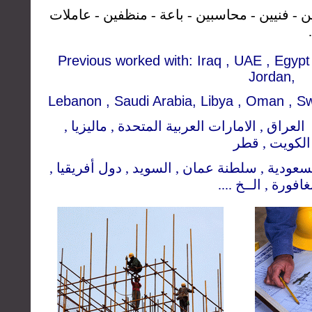
 - فنيين - محاسبين - باعة - منظفين - عاملات
Previous worked with: Iraq
,
UAE , Egypt 
Jordan,
Lebanon , Saudi Arabia, Libya , Oman , Sw
 : العراق , الامارات العربية المتحدة , ماليزيا
الكويت , قطر
ة السعودية , سلطنة عمان , السويد , دول أفريقيا
سنغافورة , الــخ .